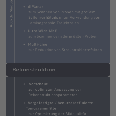
Add-On Module
diPlanar
zum Scannen von Proben mit großem
Seitenverhältnis unter Verwendung von
Laminographie-Trajektorien
Ultra Wide MKE
zum Scannen der allergrößten Proben
Multi-Line
zur Reduktion von Streustrahlartefakten
Rekonstruktion
Vorschaue
zur optimalen Anpassung der
Rekonstruktionsparameter
Vorgefertigte / benutzerdefinierte
Tomogrammfilter
zur Optimierung der Bildqualität