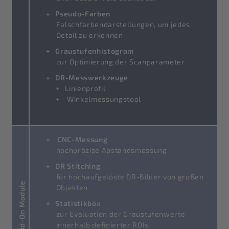
Pseudo-Farben
Falschfarbendarstellungen, um jedes
Detail zu erkennen
Graustufenhistogram
zur Optimierung der Scanparameter
DR-Messwerkzeuge
Linienprofil
Winkelmessungstool
CNC-Messung
hochpräzise Abstandsmessung
DR Stitching
für hochaufgelöste DR-Bilder von großen
Add-On Module
Objekten
Statistikbox
zur Evaluation der Graustufenwerte
innerhalb definierter ROIs