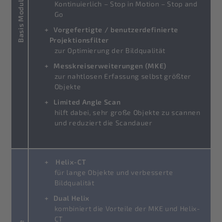
Basis Module
Kontinuierlich – Stop in Motion – Stop and
Go
Vorgefertigte / benutzerdefinierte
Projektionsfilter
zur Optimierung der Bildqualität
Messkreiserweiterungen (MKE)
zur nahtlosen Erfassung selbst größter
Objekte
Limited Angle Scan
hilft dabei, sehr große Objekte zu scannen
und reduziert die Scandauer
Helix-CT
für lange Objekte und verbesserte
Bildqualität
Dual Helix
kombiniert die Vorteile der MKE und Helix-
CT