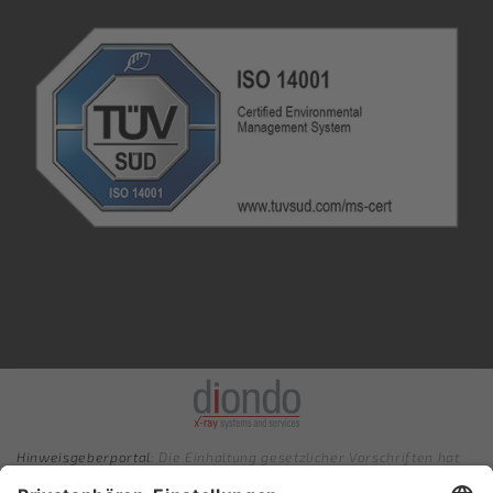
Hinweisgeberportal
: Die Einhaltung gesetzlicher Vorschriften hat
für uns höchste Priorität. Wir nehmen unsere Verantwortung sehr