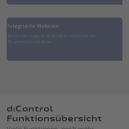
Integrierte Webcam
bis zu vier integrierte Kameras innerhalb der
Strahlenschutzkabine
d
Control
i
Funktionsübersicht
Viele Funktionen, noch mehr