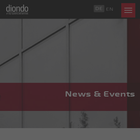
DE
EN
News & Events