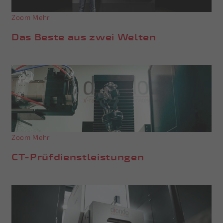
Zoom
Mehr
Das Beste aus zwei Welten
Zoom
Mehr
CT-Prüfdienstleistungen