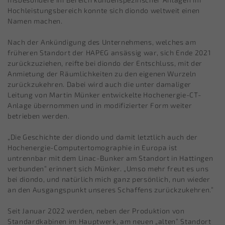
Hochleistungsbereich konnte sich diondo weltweit einen
Namen machen.
Nach der Ankündigung des Unternehmens, welches am
früheren Standort der HAPEG ansässig war, sich Ende 2021
zurückzuziehen, reifte bei diondo der Entschluss, mit der
Anmietung der Räumlichkeiten zu den eigenen Wurzeln
zurückzukehren. Dabei wird auch die unter damaliger
Leitung von Martin Münker entwickelte Hochenergie-CT-
Anlage übernommen und in modifizierter Form weiter
betrieben werden.
„Die Geschichte der diondo und damit letztlich auch der
Hochenergie-Computertomographie in Europa ist
untrennbar mit dem Linac-Bunker am Standort in Hattingen
verbunden“ erinnert sich Münker. „Umso mehr freut es uns
bei diondo, und natürlich mich ganz persönlich, nun wieder
an den Ausgangspunkt unseres Schaffens zurückzukehren.“
Seit Januar 2022 werden, neben der Produktion von
Standardkabinen im Hauptwerk, am neuen „alten“ Standort