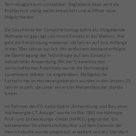
Technologie kaum vorstellbar. Begleitend dazu wird die
Prüftechnik stetig weiterentwickelt und eröffnet neue
Möglichkeiten.
Die Geschichte der Computertomographie als bildgebende
Methode ist geprägt von ihrem Einsatz in der Medizin. Hier
geht die Entwicklung moderner Verfahren auf ihre Anfänge
in den 70er Jahren zurück. Mit zeitlichem Abstand erfolgte
die Übertragung der Technologie auf den Einsatz in
industrieller Anwendung. Mit der Erkenntnis des
wirtschaftlichen Potentials wurde die Technologie
zunehmend stärker vorangetrieben. Maßgebliche
Fortschritte im Hochenergiebereich wurden in den letzten 25
Jahren erzielt, darunter ein erster Meilenstein der diondo
GmbH:
Im Rahmen des EU-Leitprojekts „Entwicklung und Bau einer
Hochenergie-CT-Anlage“ wurde im Mai 1993 die Hattinger
Prüf- und Entwicklungs-GmbH (HAPEG) gegründet. Ein
bestehender Strahlenschutzbunker auf dem Gelände der
Henrichshütte wurde umgebaut, erweitert und als Standort