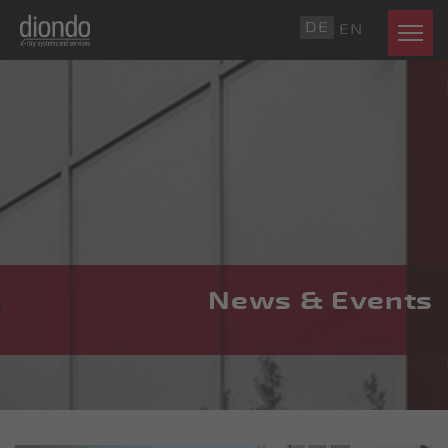
DE
EN
News & Events